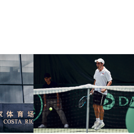
tlón
Copa Davis 2022
2021