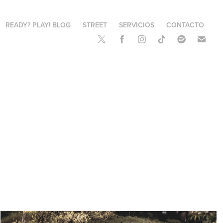
READY? PLAY! BLOG
STREET
SERVICIOS
CONTACTO