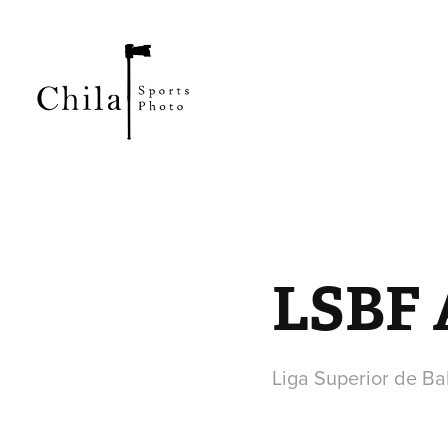
LSBF A
Liga Superior de Ba